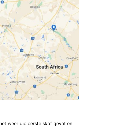
 het weer die eerste skof gevat en