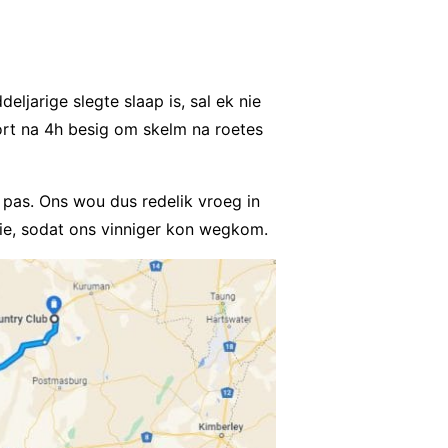
jarige slegte slaap is, sal ek nie
kort na 4h besig om skelm na roetes
 pas. Ons wou dus redelik vroeg in
ie, sodat ons vinniger kon wegkom.