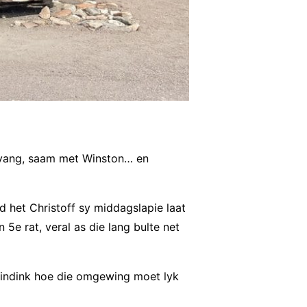
asvang, saam met Winston… en
 het Christoff sy middagslapie laat
5e rat, veral as die lang bulte net
 indink hoe die omgewing moet lyk