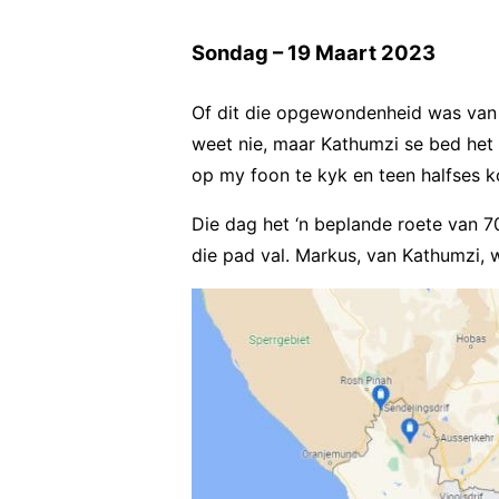
Sondag – 19 Maart 2023
Of dit die opgewondenheid was van d
weet nie, maar Kathumzi se bed het a
op my foon te kyk en teen halfses ko
Die dag het ‘n beplande roete van 7
die pad val. Markus, van Kathumzi,