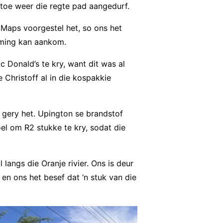
toe weer die regte pad aangedurf.
 Maps voorgestel het, so ons het
mming kan aankom.
c Donald’s te kry, want dit was al
hristoff al in die kospakkie
 gery het. Upington se brandstof
el om R2 stukke te kry, sodat die
langs die Oranje rivier. Ons is deur
en ons het besef dat ‘n stuk van die