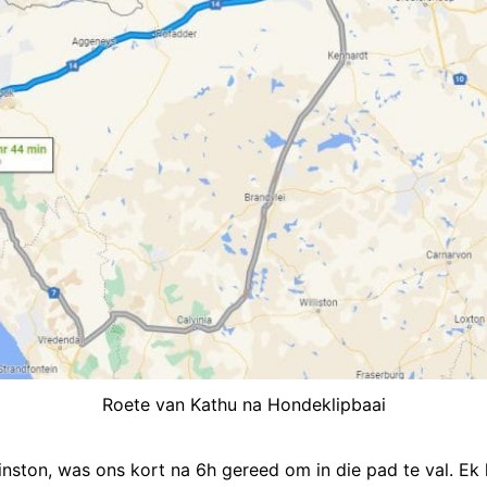
Roete van Kathu na Hondeklipbaai
inston, was ons kort na 6h gereed om in die pad te val. Ek