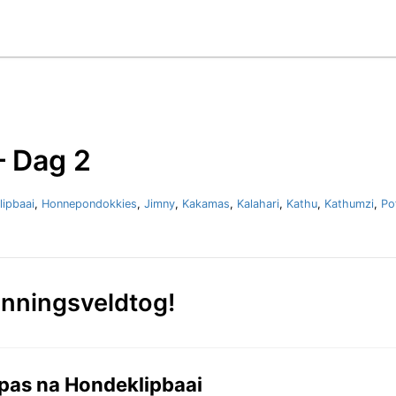
 Dag 2
ipbaai
,
Honnepondokkies
,
Jimny
,
Kakamas
,
Kalahari
,
Kathu
,
Kathumzi
,
Po
nningsveldtog!
pas na Hondeklipbaai