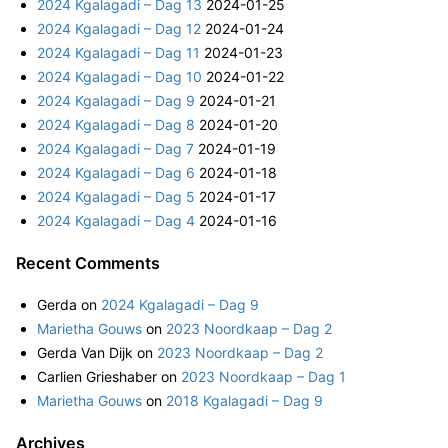
2024 Kgalagadi – Dag 13
2024-01-25
c
2024 Kgalagadi – Dag 12
2024-01-24
h
2024 Kgalagadi – Dag 11
2024-01-23
f
2024 Kgalagadi – Dag 10
2024-01-22
o
2024 Kgalagadi – Dag 9
2024-01-21
r
2024 Kgalagadi – Dag 8
2024-01-20
:
2024 Kgalagadi – Dag 7
2024-01-19
2024 Kgalagadi – Dag 6
2024-01-18
2024 Kgalagadi – Dag 5
2024-01-17
2024 Kgalagadi – Dag 4
2024-01-16
Recent Comments
Gerda
on
2024 Kgalagadi – Dag 9
Marietha Gouws
on
2023 Noordkaap – Dag 2
Gerda Van Dijk
on
2023 Noordkaap – Dag 2
Carlien Grieshaber
on
2023 Noordkaap – Dag 1
Marietha Gouws
on
2018 Kgalagadi – Dag 9
Archives