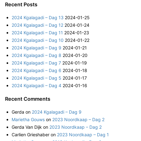
a
Recent Posts
r
2024 Kgalagadi – Dag 13
2024-01-25
c
2024 Kgalagadi – Dag 12
2024-01-24
h
2024 Kgalagadi – Dag 11
2024-01-23
f
2024 Kgalagadi – Dag 10
2024-01-22
o
2024 Kgalagadi – Dag 9
2024-01-21
r
2024 Kgalagadi – Dag 8
2024-01-20
:
2024 Kgalagadi – Dag 7
2024-01-19
2024 Kgalagadi – Dag 6
2024-01-18
2024 Kgalagadi – Dag 5
2024-01-17
2024 Kgalagadi – Dag 4
2024-01-16
Recent Comments
Gerda
on
2024 Kgalagadi – Dag 9
Marietha Gouws
on
2023 Noordkaap – Dag 2
Gerda Van Dijk
on
2023 Noordkaap – Dag 2
Carlien Grieshaber
on
2023 Noordkaap – Dag 1