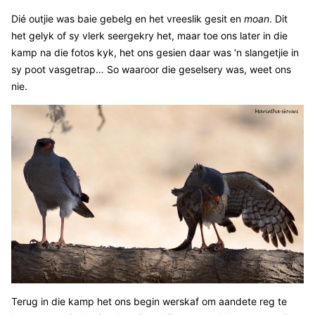
Dié outjie was baie gebelg en het vreeslik gesit en
moan
. Dit
het gelyk of sy vlerk seergekry het, maar toe ons later in die
kamp na die fotos kyk, het ons gesien daar was ‘n slangetjie in
sy poot vasgetrap… So waaroor die geselsery was, weet ons
nie.
Terug in die kamp het ons begin werskaf om aandete reg te