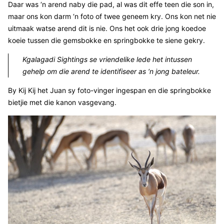
Daar was ‘n arend naby die pad, al was dit effe teen die son in,
maar ons kon darm ‘n foto of twee geneem kry. Ons kon net nie
uitmaak watse arend dit is nie. Ons het ook drie jong koedoe
koeie tussen die gemsbokke en springbokke te siene gekry.
Kgalagadi Sightings se vriendelike lede het intussen
gehelp om die arend te identifiseer as ‘n jong bateleur.
By Kij Kij het Juan sy foto-vinger ingespan en die springbokke
bietjie met die kanon vasgevang.