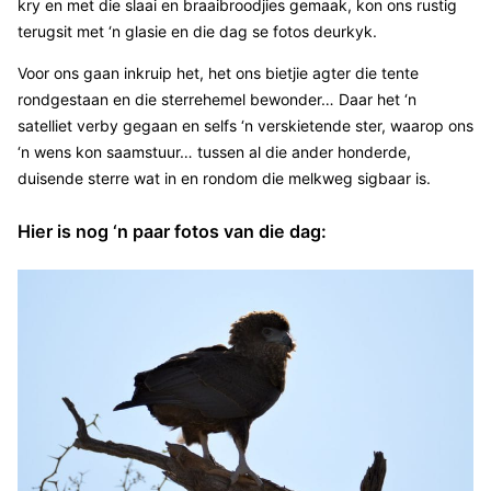
kry en met die slaai en braaibroodjies gemaak, kon ons rustig
terugsit met ‘n glasie en die dag se fotos deurkyk.
Voor ons gaan inkruip het, het ons bietjie agter die tente
rondgestaan en die sterrehemel bewonder… Daar het ‘n
satelliet verby gegaan en selfs ‘n verskietende ster, waarop ons
‘n wens kon saamstuur… tussen al die ander honderde,
duisende sterre wat in en rondom die melkweg sigbaar is.
Hier is nog ‘n paar fotos van die dag: