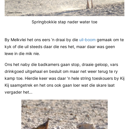
Springbokkie stap nader water toe
By Melkvlei het ons eers ‘n draai by die
uil-boom
gemaak om te
kyk of die uil steeds daar die nes het, maar daar was geen
lewe in die mik nie.
Ons het naby die badkamers gaan stop, draaie geloop, vars
drinkgoed uitgehaal en besluit om maar net weer terug te ry
kamp toe. Hierdie keer was daar ‘n hele string toeskouers by Kij
Kij saamgetrek en het ons ook gaan loer wat die skare laat
vergader het…