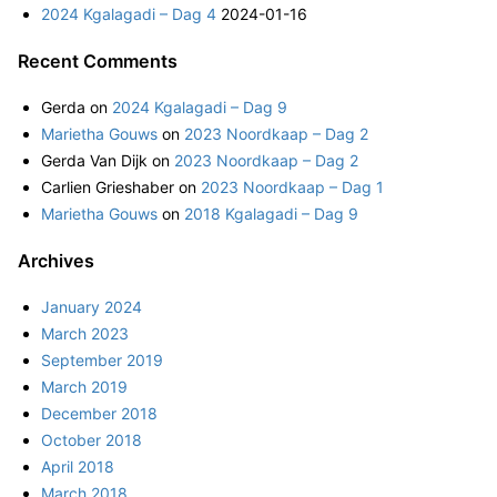
2024 Kgalagadi – Dag 4
2024-01-16
Recent Comments
Gerda
on
2024 Kgalagadi – Dag 9
Marietha Gouws
on
2023 Noordkaap – Dag 2
Gerda Van Dijk
on
2023 Noordkaap – Dag 2
Carlien Grieshaber
on
2023 Noordkaap – Dag 1
Marietha Gouws
on
2018 Kgalagadi – Dag 9
Archives
January 2024
March 2023
September 2019
March 2019
December 2018
October 2018
April 2018
March 2018