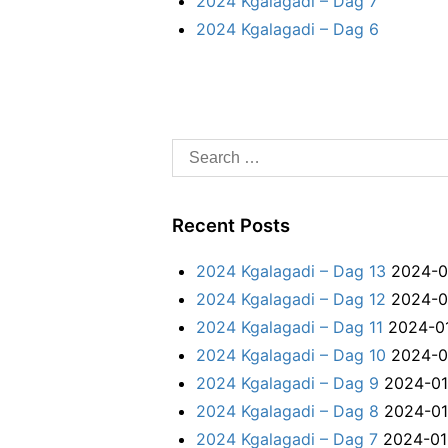
2024 Kgalagadi – Dag 7
a
2024 Kgalagadi – Dag 6
g
6
S
e
a
Recent Posts
r
c
2024 Kgalagadi – Dag 13
2024-0
h
2024 Kgalagadi – Dag 12
2024-0
f
2024 Kgalagadi – Dag 11
2024-0
o
2024 Kgalagadi – Dag 10
2024-0
r
2024 Kgalagadi – Dag 9
2024-01
:
2024 Kgalagadi – Dag 8
2024-01
2024 Kgalagadi – Dag 7
2024-01