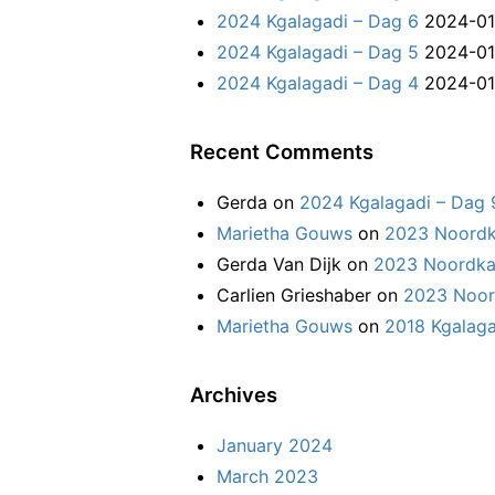
2024 Kgalagadi – Dag 6
2024-01
2024 Kgalagadi – Dag 5
2024-01
2024 Kgalagadi – Dag 4
2024-01
Recent Comments
Gerda
on
2024 Kgalagadi – Dag 
Marietha Gouws
on
2023 Noordk
Gerda Van Dijk
on
2023 Noordka
Carlien Grieshaber
on
2023 Noor
Marietha Gouws
on
2018 Kgalaga
Archives
January 2024
March 2023