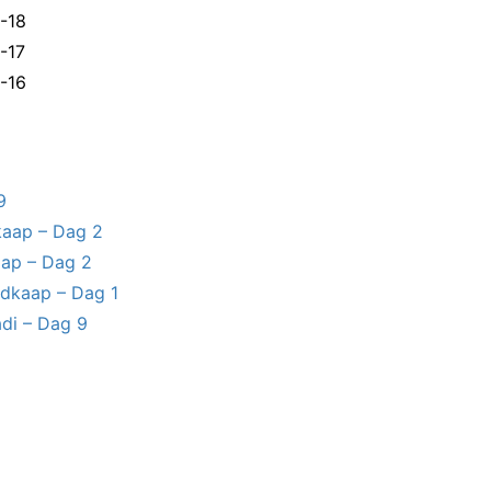
-18
-17
-16
9
aap – Dag 2
ap – Dag 2
dkaap – Dag 1
di – Dag 9