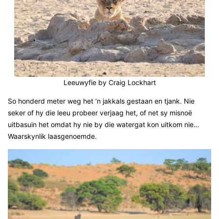
Leeuwyfie by Craig Lockhart
So honderd meter weg het ‘n jakkals gestaan en tjank. Nie
seker of hy die leeu probeer verjaag het, of net sy misnoë
uitbasuin het omdat hy nie by die watergat kon uitkom nie…
Waarskynlik laasgenoemde.