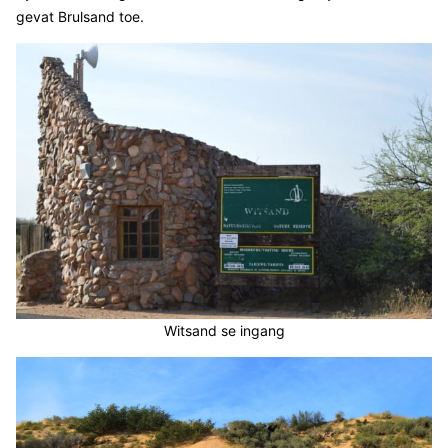
gevat Brulsand toe.
Witsand se ingang