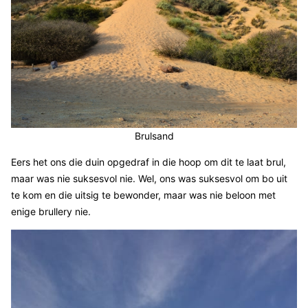
Brulsand
Eers het ons die duin opgedraf in die hoop om dit te laat brul,
maar was nie suksesvol nie. Wel, ons was suksesvol om bo uit
te kom en die uitsig te bewonder, maar was nie beloon met
enige brullery nie.