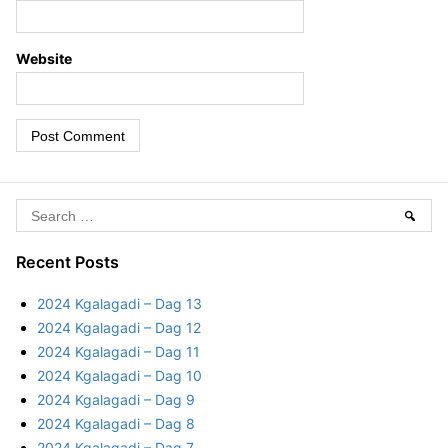
Website
S
Sear
e
a
Recent Posts
r
2024 Kgalagadi – Dag 13
c
2024 Kgalagadi – Dag 12
h
2024 Kgalagadi – Dag 11
f
2024 Kgalagadi – Dag 10
o
2024 Kgalagadi – Dag 9
r
2024 Kgalagadi – Dag 8
:
2024 Kgalagadi – Dag 7