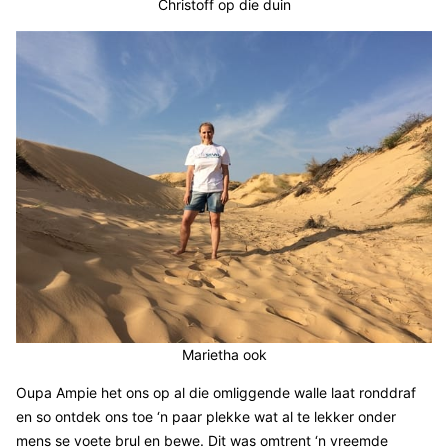
Christoff op die duin
Marietha ook
Oupa Ampie het ons op al die omliggende walle laat ronddraf
en so ontdek ons toe ‘n paar plekke wat al te lekker onder
mens se voete brul en bewe. Dit was omtrent ‘n vreemde