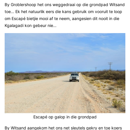
By Groblershoop het ons weggedraai op die grondpad Witsand
toe… Ek het natuurlik eers die kans gebruik om vooruit te loop
om Escapé bietjie mooi af te neem, aangesien dit nooit in die
Kgalagadi kon gebeur nie…
Escapé op galop in die grondpad
By Witsand aangekom het ons net sleutels gekry en toe koers