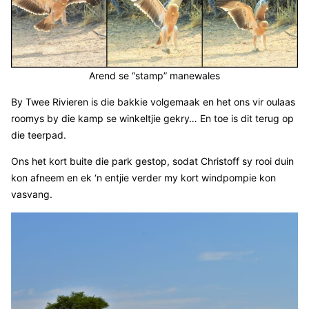
Arend se “stamp” manewales
By Twee Rivieren is die bakkie volgemaak en het ons vir oulaas
roomys by die kamp se winkeltjie gekry… En toe is dit terug op
die teerpad.
Ons het kort buite die park gestop, sodat Christoff sy rooi duin
kon afneem en ek ‘n entjie verder my kort windpompie kon
vasvang.