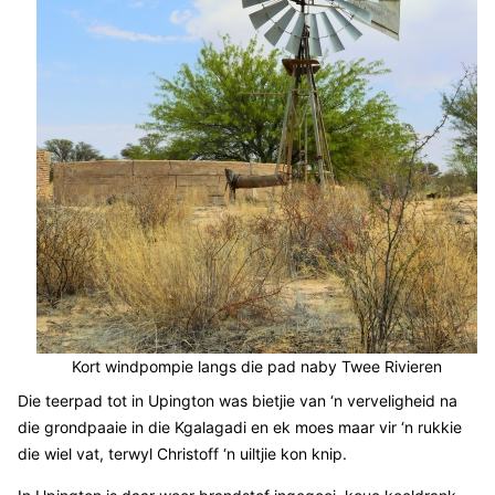
Kort windpompie langs die pad naby Twee Rivieren
Die teerpad tot in Upington was bietjie van ‘n verveligheid na
die grondpaaie in die Kgalagadi en ek moes maar vir ‘n rukkie
die wiel vat, terwyl Christoff ‘n uiltjie kon knip.