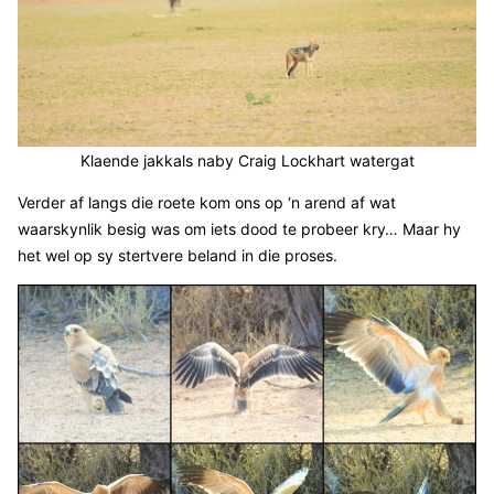
Klaende jakkals naby Craig Lockhart watergat
Verder af langs die roete kom ons op ‘n arend af wat
waarskynlik besig was om iets dood te probeer kry… Maar hy
het wel op sy stertvere beland in die proses.