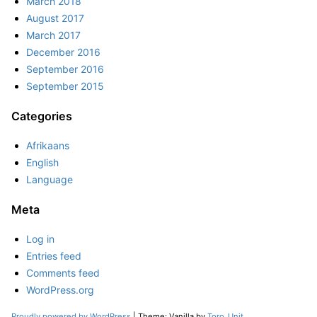
March 2018
August 2017
March 2017
December 2016
September 2016
September 2015
Categories
Afrikaans
English
Language
Meta
Log in
Entries feed
Comments feed
WordPress.org
Proudly powered by WordPress
|
Theme: Vanilla by
Toro_Unit
.