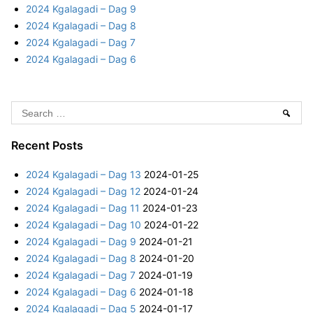
2024 Kgalagadi – Dag 9
d
r
2024 Kgalagadi – Dag 8
i
:
2024 Kgalagadi – Dag 7
–
2024 Kgalagadi – Dag 6
D
a
y
S
6
Sear
e
a
Recent Posts
r
2024 Kgalagadi – Dag 13
2024-01-25
c
2024 Kgalagadi – Dag 12
2024-01-24
h
2024 Kgalagadi – Dag 11
2024-01-23
f
2024 Kgalagadi – Dag 10
2024-01-22
o
2024 Kgalagadi – Dag 9
2024-01-21
r
2024 Kgalagadi – Dag 8
2024-01-20
:
2024 Kgalagadi – Dag 7
2024-01-19
2024 Kgalagadi – Dag 6
2024-01-18
2024 Kgalagadi – Dag 5
2024-01-17