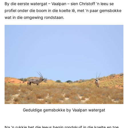
By die eerste watergat – Vaalpan – sien Christoff ‘n leeu se
profiel onder die boom in die koelte lê, met ‘n paar gemsbokke
wat in die omgewing rondstaan.
Geduldige gemsbokke by Vaalpan watergat
Na ‘n rukkie het die leeus begin rondskuif in die koelte en toe