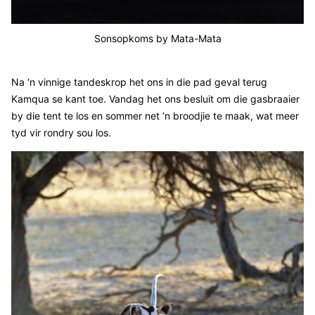
Sonsopkoms by Mata-Mata
Na ‘n vinnige tandeskrop het ons in die pad geval terug
Kamqua se kant toe. Vandag het ons besluit om die gasbraaier
by die tent te los en sommer net ‘n broodjie te maak, wat meer
tyd vir rondry sou los.