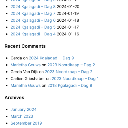
r
2024 Kgalagadi – Dag 8
2024-01-20
:
2024 Kgalagadi – Dag 7
2024-01-19
2024 Kgalagadi – Dag 6
2024-01-18
2024 Kgalagadi – Dag 5
2024-01-17
2024 Kgalagadi – Dag 4
2024-01-16
Recent Comments
Gerda
on
2024 Kgalagadi – Dag 9
Marietha Gouws
on
2023 Noordkaap – Dag 2
Gerda Van Dijk
on
2023 Noordkaap – Dag 2
Carlien Grieshaber
on
2023 Noordkaap – Dag 1
Marietha Gouws
on
2018 Kgalagadi – Dag 9
Archives
January 2024
March 2023
September 2019