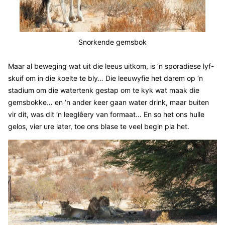
Snorkende gemsbok
Maar al beweging wat uit die leeus uitkom, is ‘n sporadiese lyf-
skuif om in die koelte te bly… Die leeuwyfie het darem op ‘n
stadium om die watertenk gestap om te kyk wat maak die
gemsbokke… en ‘n ander keer gaan water drink, maar buiten
vir dit, was dit ‘n leeglêery van formaat… En so het ons hulle
gelos, vier ure later, toe ons blase te veel begin pla het.