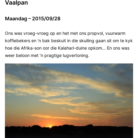
Vaalpan
Maandag – 2015/09/28
Ons was vroeg-vroeg op en het met ons propvol, vuurwarm
koffiebekers en ‘n bak beskuit in die skuiling gaan sit om te kyk
hoe die Afrika-son oor die Kalahari-duine opkom… En ons was
weer beloon met ‘n pragtige lugvertoning.