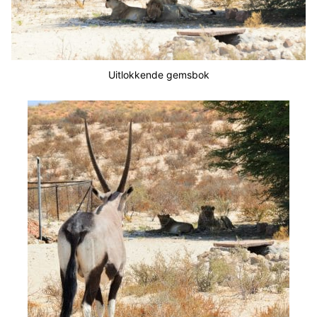
Uitlokkende gemsbok