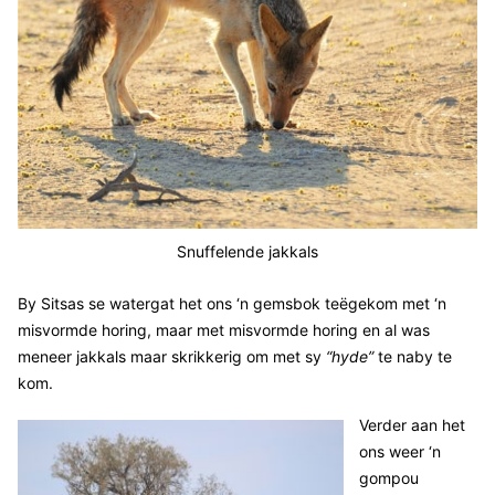
Snuffelende jakkals
By Sitsas se watergat het ons ‘n gemsbok teëgekom met ‘n
misvormde horing, maar met misvormde horing en al was
meneer jakkals maar skrikkerig om met sy
“hyde”
te naby te
kom.
Verder aan het
ons weer ‘n
gompou