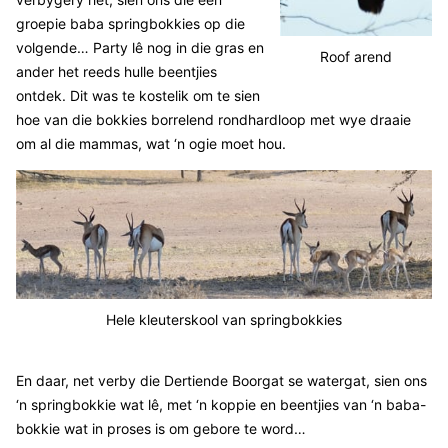
groepie baba springbokkies op die
volgende… Party lê nog in die gras en
Roof arend
ander het reeds hulle beentjies
ontdek. Dit was te kostelik om te sien
hoe van die bokkies borrelend rondhardloop met wye draaie
om al die mammas, wat ‘n ogie moet hou.
Hele kleuterskool van springbokkies
En daar, net verby die Dertiende Boorgat se watergat, sien ons
‘n springbokkie wat lê, met ‘n koppie en beentjies van ‘n baba-
bokkie wat in proses is om gebore te word…