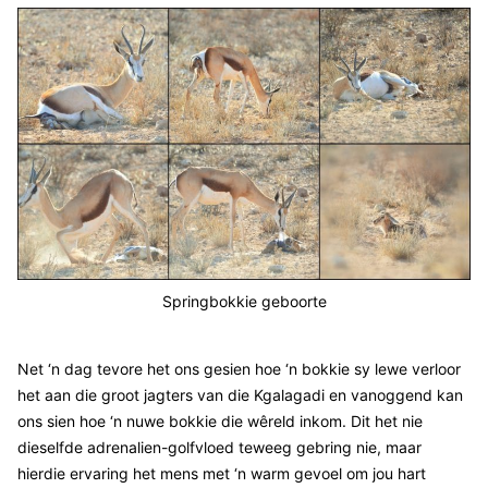
Springbokkie geboorte
Net ‘n dag tevore het ons gesien hoe ‘n bokkie sy lewe verloor
het aan die groot jagters van die Kgalagadi en vanoggend kan
ons sien hoe ‘n nuwe bokkie die wêreld inkom. Dit het nie
dieselfde adrenalien-golfvloed teweeg gebring nie, maar
hierdie ervaring het mens met ‘n warm gevoel om jou hart