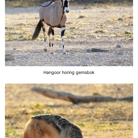
Hangoor horing gemsbok