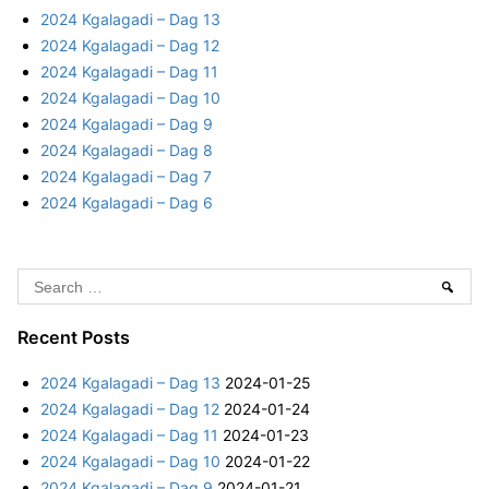
2024 Kgalagadi – Dag 13
c
2024 Kgalagadi – Dag 12
h
2024 Kgalagadi – Dag 11
f
2024 Kgalagadi – Dag 10
o
2024 Kgalagadi – Dag 9
r
2024 Kgalagadi – Dag 8
:
2024 Kgalagadi – Dag 7
2024 Kgalagadi – Dag 6
S
Sear
e
a
Recent Posts
r
2024 Kgalagadi – Dag 13
2024-01-25
c
2024 Kgalagadi – Dag 12
2024-01-24
h
2024 Kgalagadi – Dag 11
2024-01-23
f
2024 Kgalagadi – Dag 10
2024-01-22
o
2024 Kgalagadi – Dag 9
2024-01-21