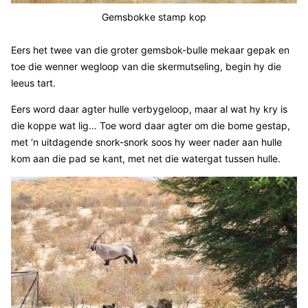
Gemsbokke stamp kop
Eers het twee van die groter gemsbok-bulle mekaar gepak en
toe die wenner wegloop van die skermutseling, begin hy die
leeus tart.
Eers word daar agter hulle verbygeloop, maar al wat hy kry is
die koppe wat lig… Toe word daar agter om die bome gestap,
met ‘n uitdagende snork-snork soos hy weer nader aan hulle
kom aan die pad se kant, met net die watergat tussen hulle.