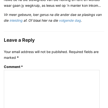
waar gaan jy wegkruip, as leeus wel op ‘n manier kon inkom…
Vir meer gebeure, loer gerus na die ander dae se plasings van
die
inleiding
af. Of blaai hier na die
volgende dag
.
Leave a Reply
Your email address will not be published.
Required fields are
marked
*
Comment
*