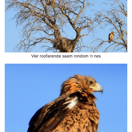
Vier roofarende saam rondom ‘n nes