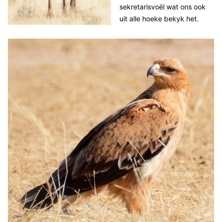
sekretarisvoël wat ons ook
uit alle hoeke bekyk het.