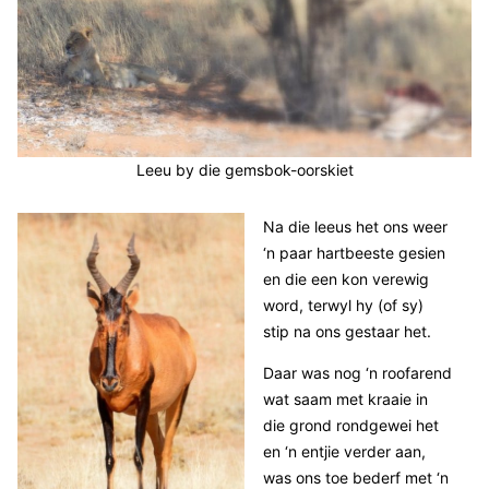
Leeu by die gemsbok-oorskiet
Na die leeus het ons weer
‘n paar hartbeeste gesien
en die een kon verewig
word, terwyl hy (of sy)
stip na ons gestaar het.
Daar was nog ‘n roofarend
wat saam met kraaie in
die grond rondgewei het
en ‘n entjie verder aan,
was ons toe bederf met ‘n