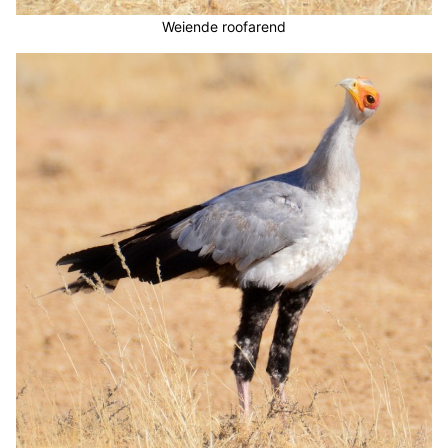
Weiende roofarend