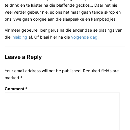
te drink en te luister na die blaffende geckos… Daar het nie
veel verder gebeur nie, so ons het maar gaan tande skrop en
ons lywe gaan oorgee aan die slaapsakke en kampbedjies.
Vir meer gebeure, loer gerus na die ander dae se plasings van
die
inleiding
af. Of blaai hier na die
volgende dag
.
Leave a Reply
Your email address will not be published.
Required fields are
marked
*
Comment
*