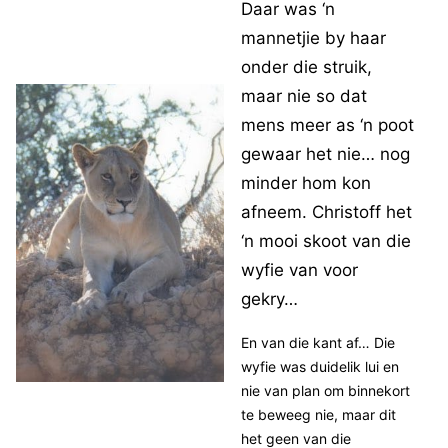
Daar was ‘n
mannetjie by haar
onder die struik,
maar nie so dat
mens meer as ‘n poot
gewaar het nie… nog
minder hom kon
afneem. Christoff het
‘n mooi skoot van die
wyfie van voor
gekry…
En van die kant af… Die
wyfie was duidelik lui en
nie van plan om binnekort
te beweeg nie, maar dit
het geen van die