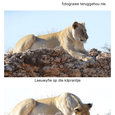
fotograwe teruggehou nie.
Leeuwyfie op die kliprantjie