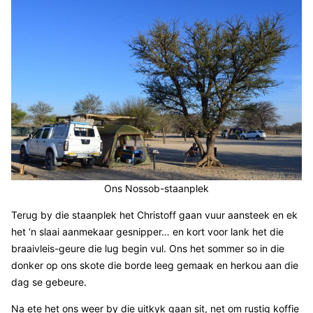
Ons Nossob-staanplek
Terug by die staanplek het Christoff gaan vuur aansteek en ek
het ‘n slaai aanmekaar gesnipper… en kort voor lank het die
braaivleis-geure die lug begin vul. Ons het sommer so in die
donker op ons skote die borde leeg gemaak en herkou aan die
dag se gebeure.
Na ete het ons weer by die uitkyk gaan sit, net om rustig koffie