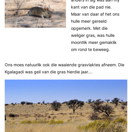
kant van die pad nie.
Maar van daar af het ons
hulle meer gereeld
opgemerk. Met die
weliger gras, was hulle
moontlik meer gemaklik
om rond te beweeg.
Ons moes natuurlik ook die waaiende grasvlaktes afneem. Die
Kgalagadi was geil van die gras hierdie jaar….