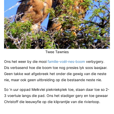
Twee Tawnies
Ons het weer by die mooi
familie-voël-nes-boom
verbygery.
Dis verbasend hoe die boom toe nog presies lyk soos laasjaar.
Geen takke wat afgebreek het onder die gewig van die neste
nie, maar ook geen uitbreiding op die bestaande neste nie.
So ‘n uur oppad Melkvlei piekniekplek toe, staan daar toe so 2-
3 voertuie langs die pad. Ons het stadiger gery en toe gewaar
Christoff die leeuwyfie op die kliprantjie van die rivierloop.