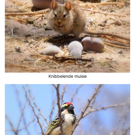
Knibbelende muisie