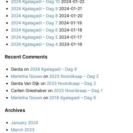
2024 Kgalagadi – Dag 10
2024-01-22
o
2024 Kgalagadi – Dag 9
2024-01-21
r
2024 Kgalagadi – Dag 8
2024-01-20
:
2024 Kgalagadi – Dag 7
2024-01-19
2024 Kgalagadi – Dag 6
2024-01-18
2024 Kgalagadi – Dag 5
2024-01-17
2024 Kgalagadi – Dag 4
2024-01-16
Recent Comments
Gerda
on
2024 Kgalagadi – Dag 9
Marietha Gouws
on
2023 Noordkaap – Dag 2
Gerda Van Dijk
on
2023 Noordkaap – Dag 2
Carlien Grieshaber
on
2023 Noordkaap – Dag 1
Marietha Gouws
on
2018 Kgalagadi – Dag 9
Archives
January 2024
March 2023