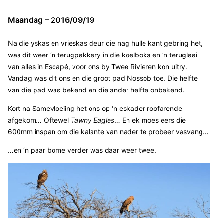
Maandag – 2016/09/19
Na die yskas en vrieskas deur die nag hulle kant gebring het,
was dit weer ‘n terugpakkery in die koelboks en ‘n teruglaai
van alles in Escapé, voor ons by Twee Rivieren kon uitry.
Vandag was dit ons en die groot pad Nossob toe. Die helfte
van die pad was bekend en die ander helfte onbekend.
Kort na Samevloeiing het ons op ‘n eskader roofarende
afgekom… Oftewel
Tawny Eagles
… En ek moes eers die
600mm inspan om die kalante van nader te probeer vasvang…
…en ‘n paar bome verder was daar weer twee.