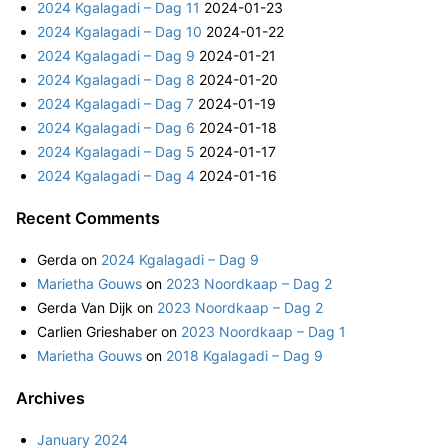
2024 Kgalagadi – Dag 11
2024-01-23
f
o
2024 Kgalagadi – Dag 10
2024-01-22
o
n
2024 Kgalagadi – Dag 9
2024-01-21
r
2024 Kgalagadi – Dag 8
2024-01-20
:
2024 Kgalagadi – Dag 7
2024-01-19
2024 Kgalagadi – Dag 6
2024-01-18
2024 Kgalagadi – Dag 5
2024-01-17
2024 Kgalagadi – Dag 4
2024-01-16
Recent Comments
Gerda
on
2024 Kgalagadi – Dag 9
Marietha Gouws
on
2023 Noordkaap – Dag 2
Gerda Van Dijk
on
2023 Noordkaap – Dag 2
Carlien Grieshaber
on
2023 Noordkaap – Dag 1
Marietha Gouws
on
2018 Kgalagadi – Dag 9
Archives
January 2024