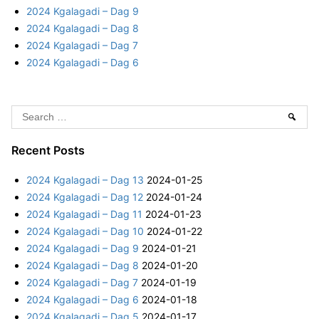
2024 Kgalagadi – Dag 9
d
r
2024 Kgalagadi – Dag 8
i
:
2024 Kgalagadi – Dag 7
–
2024 Kgalagadi – Dag 6
D
a
g
S
4
Sear
e
a
Recent Posts
r
2024 Kgalagadi – Dag 13
2024-01-25
c
2024 Kgalagadi – Dag 12
2024-01-24
h
2024 Kgalagadi – Dag 11
2024-01-23
f
2024 Kgalagadi – Dag 10
2024-01-22
o
2024 Kgalagadi – Dag 9
2024-01-21
r
2024 Kgalagadi – Dag 8
2024-01-20
:
2024 Kgalagadi – Dag 7
2024-01-19
2024 Kgalagadi – Dag 6
2024-01-18
2024 Kgalagadi – Dag 5
2024-01-17